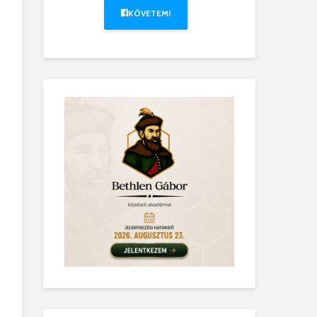
KÖVETEM!