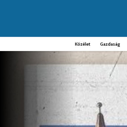
Közélet
Gazdaság