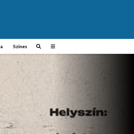
ka
Színes