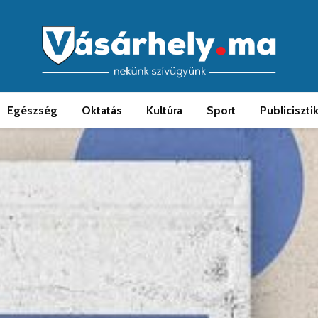
Egészség
Oktatás
Kultúra
Sport
Publiciszti