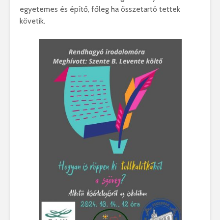
egyetemes és építő, főleg ha összetartó tettek
követik.