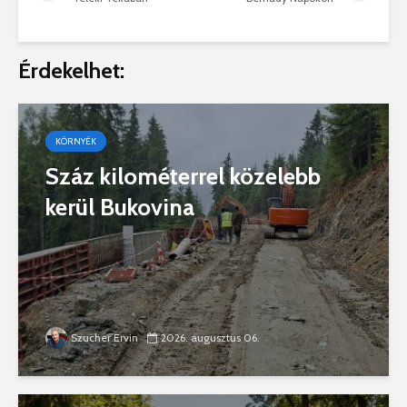
Érdekelhet:
KÖRNYÉK
Száz kilométerrel közelebb
kerül Bukovina
Szucher Ervin
2026. augusztus 06.