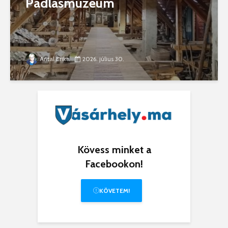
Padlásmúzeum
Antal Erika
2026. július 30.
Kövess minket a
Facebookon!
KÖVETEM!