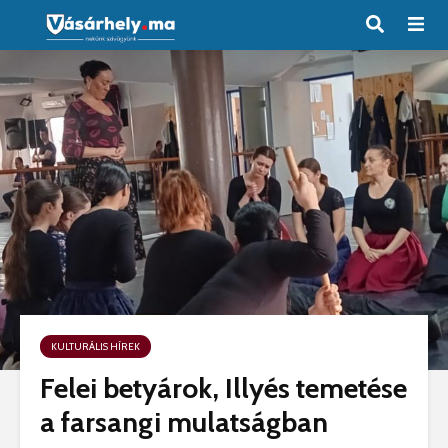
KULTURÁLIS HÍREK
Felei betyárok, Illyés temetése
a farsangi mulatságban