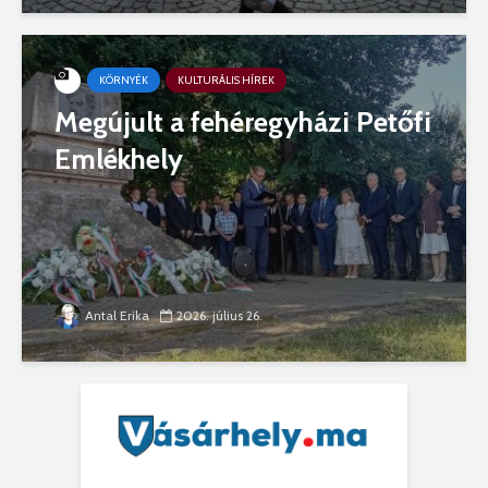
KÖRNYÉK
KULTURÁLIS HÍREK
Megújult a fehéregyházi Petőfi
Emlékhely
Antal Erika
2026. július 26.