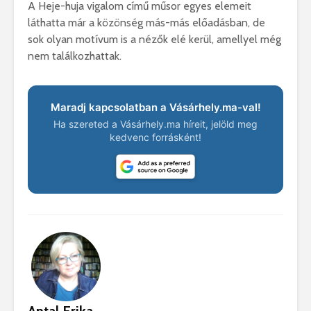
A Heje-huja vigalom című műsor egyes elemeit
láthatta már a közönség más-más előadásban, de
sok olyan motívum is a nézők elé kerül, amellyel még
nem találkozhattak.
Maradj kapcsolatban a Vásárhely.ma-val!
Ha szereted a Vásárhely.ma híreit, jelöld meg
kedvenc forrásként!