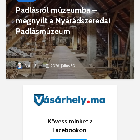
Padlásról múzeumba –
megnyílt a Nyárádszeredai
Padlásmúzeum
Antal Erika
2026. július 30.
Kövess minket a
Facebookon!