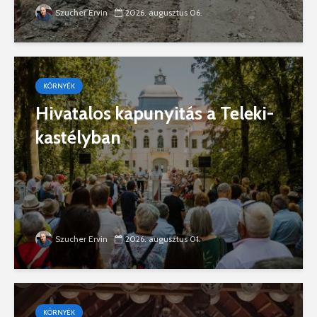
Szucher Ervin
2026. augusztus 06.
KÖRNYÉK
Hivatalos kapunyitás a Teleki-
kastélyban
Szucher Ervin
2026. augusztus 01.
KÖRNYÉK