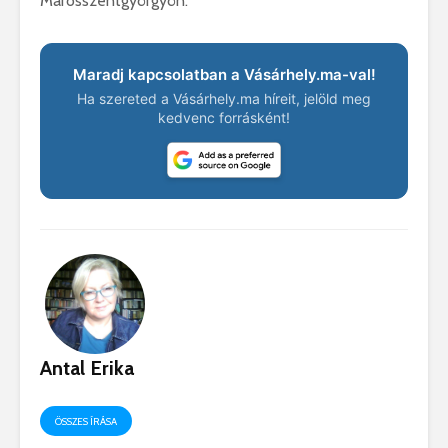
Marosszentgyörgyön.
Maradj kapcsolatban a Vásárhely.ma-val!
Ha szereted a Vásárhely.ma híreit, jelöld meg
kedvenc forrásként!
Antal Erika
ÖSSZES ÍRÁSA