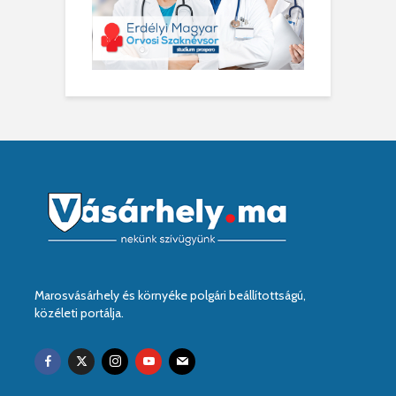
Marosvásárhely és környéke polgári beállítottságú,
közéleti portálja.