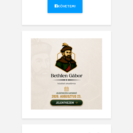
KÖVETEM!