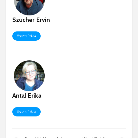
Szucher Ervin
ÖSSZES ÍRÁSA
Antal Erika
ÖSSZES ÍRÁSA