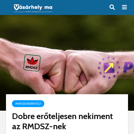
MAROSVÁSÁRHELY
Dobre erőteljesen nekiment
az RMDSZ-nek