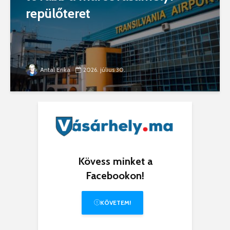
repülőteret
Antal Erika
2026. július 30.
Kövess minket a
Facebookon!
KÖVETEM!