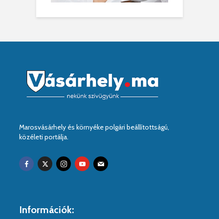
Marosvásárhely és környéke polgári beállítottságú,
közéleti portálja.
Információk: