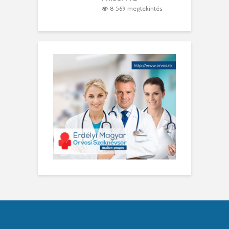
8 569 megtekintés