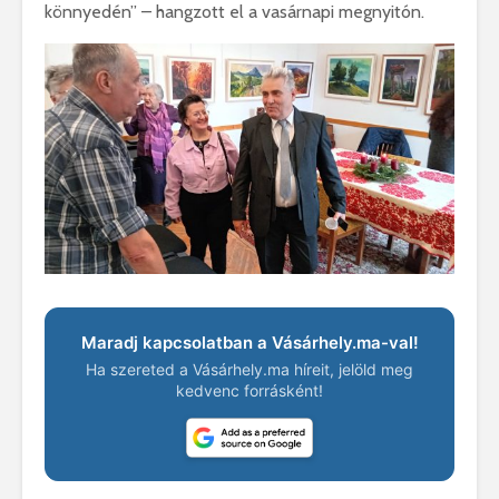
könnyedén” – hangzott el a vasárnapi megnyitón.
Maradj kapcsolatban a Vásárhely.ma-val!
Ha szereted a Vásárhely.ma híreit, jelöld meg
kedvenc forrásként!