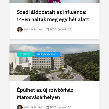
Szedi áldozatait az influenza:
14-en haltak meg egy hét alatt
Kulcsár Andrea
2025. február 27.
EGÉSZSÉG
MAROSVÁSÁRHELY
Épülhet az új szívkórház
Marosvásárhelyen
Kulcsár Andrea
2025. február 26.