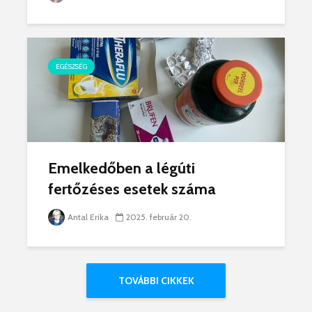
EGÉSZSÉG
Emelkedőben a légúti
fertőzéses esetek száma
Antal Erika
2025. február 20.
TOVÁBBI CIKKEK