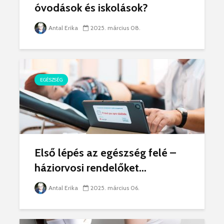
óvodások és iskolások?
Antal Erika
2025. március 08.
EGÉSZSÉG
Első lépés az egészség felé –
háziorvosi rendelőket...
Antal Erika
2025. március 06.