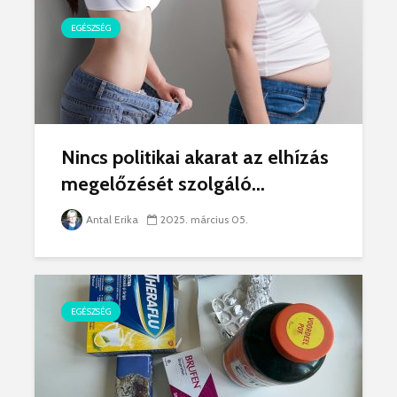
EGÉSZSÉG
Nincs politikai akarat az elhízás
megelőzését szolgáló...
Antal Erika
2025. március 05.
EGÉSZSÉG