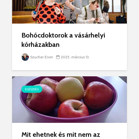
Bohócdoktorok a vásárhelyi
kórházakban
Szucher Ervin
2025. március 13.
EGÉSZSÉG
Mit ehetnek és mit nem az