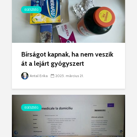
EGÉSZSÉG
Bírságot kapnak, ha nem veszik
át a lejárt gyógyszert
Antal Erika
2025. március 21.
EGÉSZSÉG