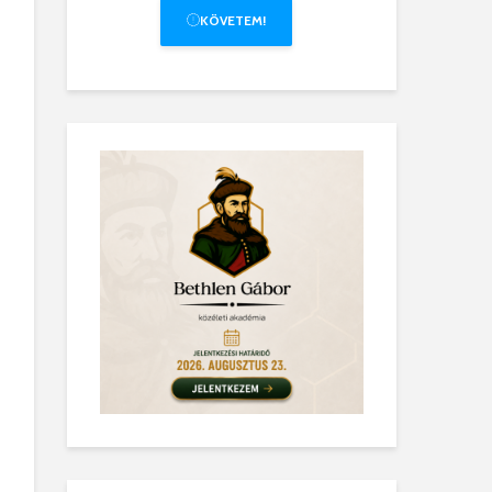
KÖVETEM!