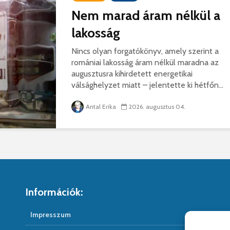
Nem marad áram nélkül a
lakosság
Nincs olyan forgatókönyv, amely szerint a
romániai lakosság áram nélkül maradna az
augusztusra kihirdetett energetikai
válsághelyzet miatt – jelentette ki hétfőn...
Antal Erika
2026. augusztus 04.
Információk:
Impresszum