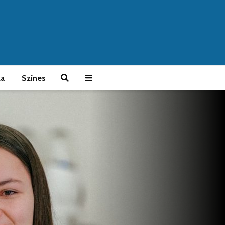
ka
Színes