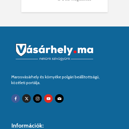
Marosvásárhely és környéke polgári beállítottságú,
közéleti portálja.
Információk: