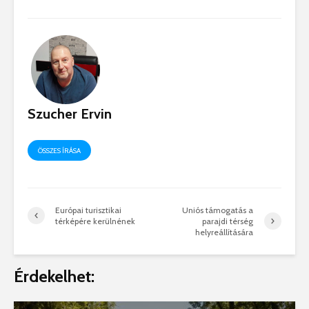
Szucher Ervin
ÖSSZES ÍRÁSA
Európai turisztikai
Uniós támogatás a
térképére kerülnének
parajdi térség
helyreállítására
Érdekelhet: