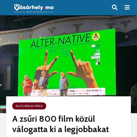
KULTURÁLIS HÍREK
A zsűri 800 film közül
válogatta ki a legjobbakat