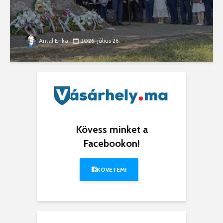
Antal Erika
2026. július 26.
Kövess minket a
Facebookon!
KÖVETEM!