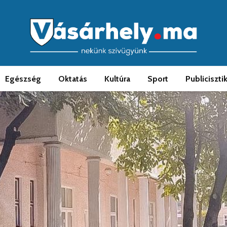
Egészség
Oktatás
Kultúra
Sport
Publiciszti