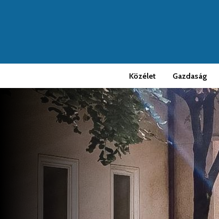
Közélet
Gazdaság