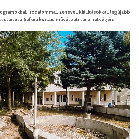
rogramokkal, irodalommal, zenével, kiállításokkal, legújabb
l startol a Szféra kortárs művészeti tér a hétvégén.