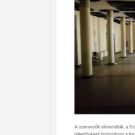
A szervezők elmondták, a Szfé
lehetőséget biztosítson a ha