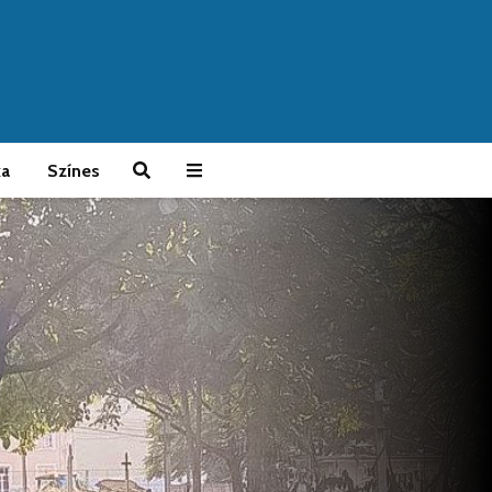
ka
Színes