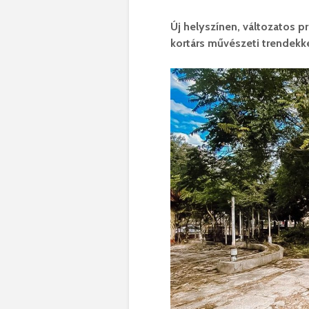
Új helyszínen, változatos p
kortárs művészeti trendekke