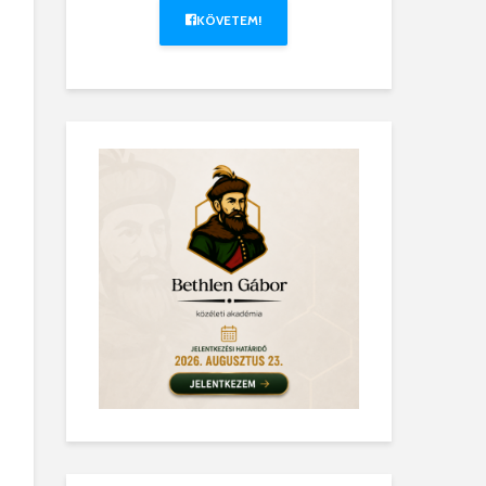
KÖVETEM!