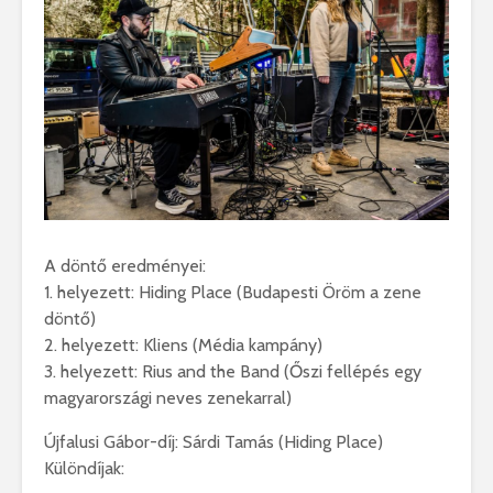
A döntő eredményei:
1. helyezett: Hiding Place (Budapesti Öröm a zene
döntő)
2. helyezett: Kliens (Média kampány)
3. helyezett: Rius and the Band (Őszi fellépés egy
magyarországi neves zenekarral)
Újfalusi Gábor-díj: Sárdi Tamás (Hiding Place)
Különdíjak: