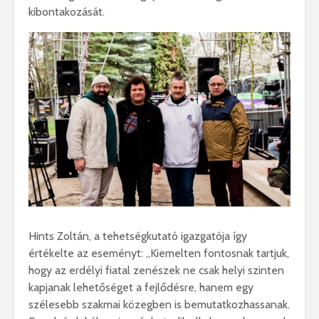
kibontakozását.
Hints Zoltán, a tehetségkutató igazgatója így
értékelte az eseményt: ,,Kiemelten fontosnak tartjuk,
hogy az erdélyi fiatal zenészek ne csak helyi szinten
kapjanak lehetőséget a fejlődésre, hanem egy
szélesebb szakmai közegben is bemutatkozhassanak.