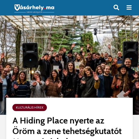
KULTURÁLIS HÍREK
A Hiding Place nyerte az
Öröm a zene tehetségkutatót