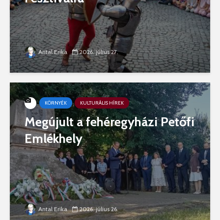
Antal Erika
2026. július 27.
KÖRNYÉK
KULTURÁLIS HÍREK
Megújult a fehéregyházi Petőfi
Emlékhely
Antal Erika
2026. július 26.