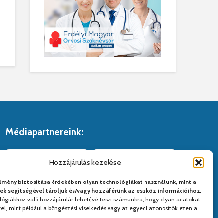
Médiapartnereink:
Hozzájárulás kezelése
lmény biztosítása érdekében olyan technológiákat használunk, mint a
yek segítségével tároljuk és/vagy hozzáférünk az eszköz információihoz.
lógiákhoz való hozzájárulás lehetővé teszi számunkra, hogy olyan adatokat
el, mint például a böngészési viselkedés vagy az egyedi azonosítók ezen a