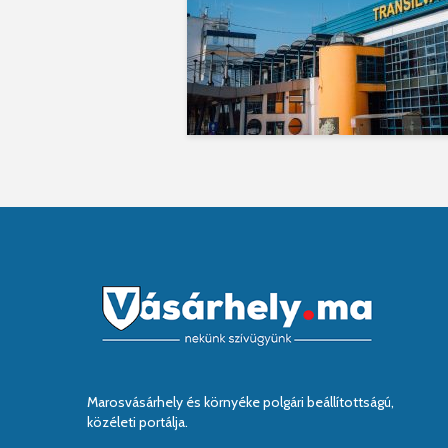
Marosvásárhely és környéke polgári beállítottságú,
közéleti portálja.