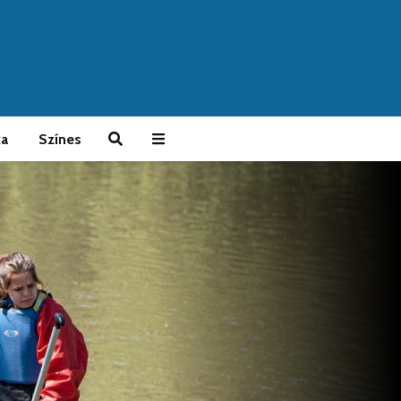
ka
Színes