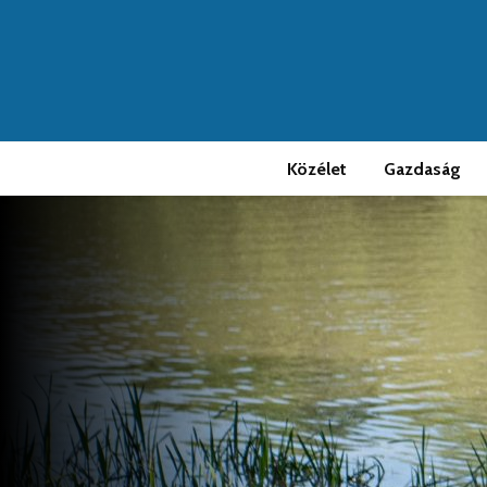
Közélet
Gazdaság