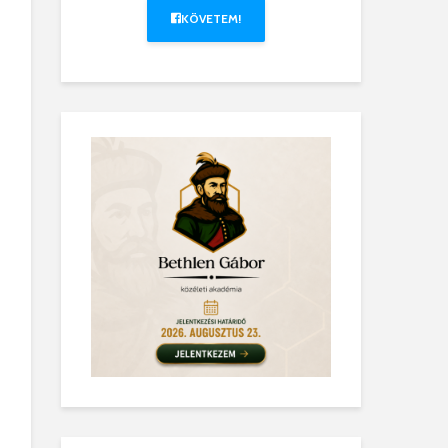
KÖVETEM!