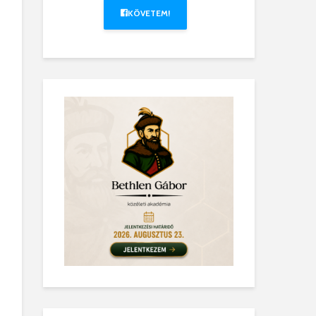
KÖVETEM!