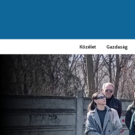
Közélet
Gazdaság