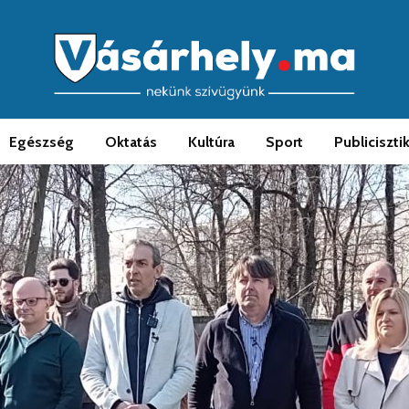
Egészség
Oktatás
Kultúra
Sport
Publiciszti