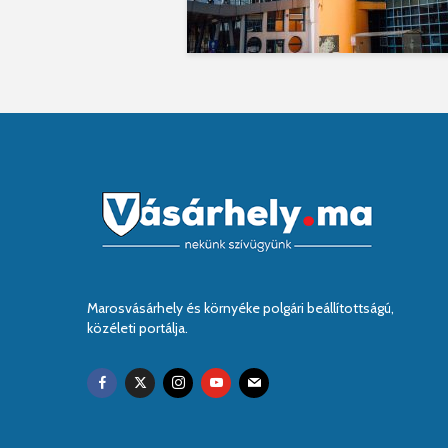
Marosvásárhely és környéke polgári beállítottságú,
közéleti portálja.