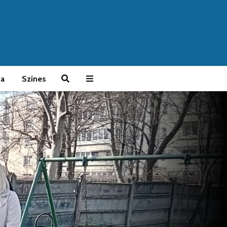
ka
Színes