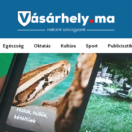
Egészség
Oktatás
Kultúra
Sport
Publiciszti