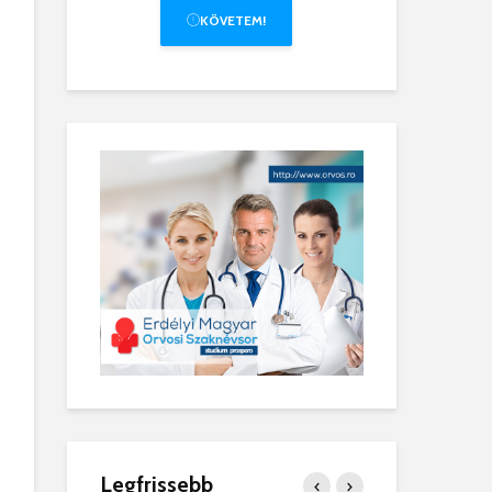
KÖVETEM!
Legfrissebb