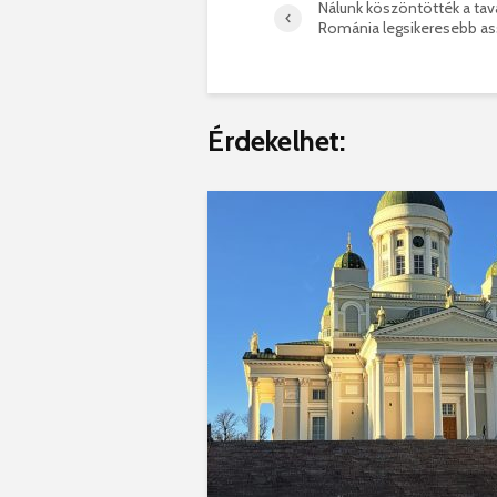
Nálunk köszöntötték a tav
Románia legsikeresebb a
Érdekelhet: