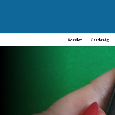
Közélet
Gazdaság