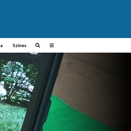
ka
Színes