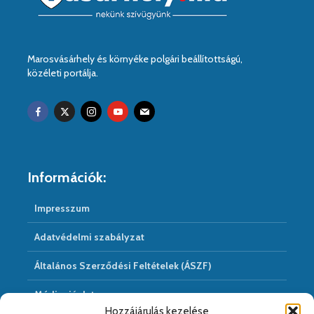
Marosvásárhely és környéke polgári beállítottságú,
közéleti portálja.
Információk:
Impresszum
Adatvédelmi szabályzat
Általános Szerződési Feltételek (ÁSZF)
Médiaajánlat
Hozzájárulás kezelése