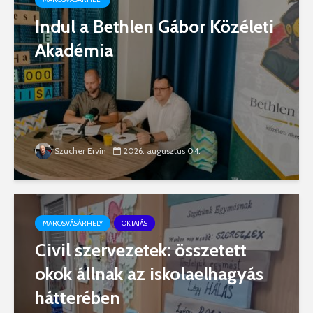
Indul a Bethlen Gábor Közéleti
Akadémia
Szucher Ervin
2026. augusztus 04.
MAROSVÁSÁRHELY
OKTATÁS
Civil szervezetek: összetett
okok állnak az iskolaelhagyás
hátterében