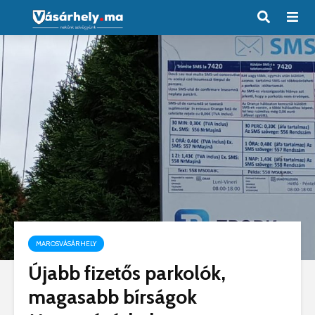
MAROSVÁSÁRHELY
Újabb fizetős parkolók,
magasabb bírságok