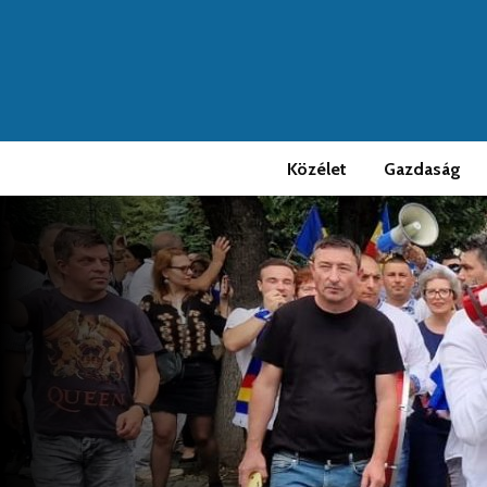
Közélet
Gazdaság