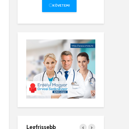
KÖVETEM!
Legfrissebb