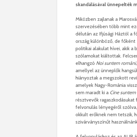
skandálásával ünnepelték m
Miközben zajlanak a Marosvá
szervezésében több mint eze
délután az Ifjúsági Háztól a 
ország különböző, de főként 
politikai alakulat hívei, akik
szólamokat kiáltottak. Felcs
elhangzó
Noi suntem români, 
amellyel az ünneplők hangsúl
hiányoztak a megszokott revi
amelyek Nagy-Románia vissza
sem maradt ki a
Cine suntem n
résztvevők ragaszkodásukat 
felvonulás lényegéről szólva
okkult erőknek nem tetszik, ho
szivárványszínűt használnánk
A felvonuláshoz és az AUR ál