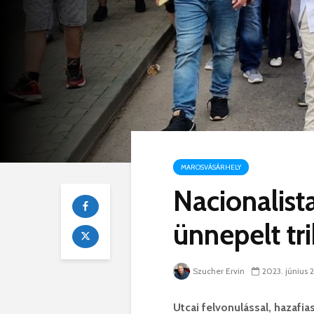
MAROSVÁSÁRHELY
Nacionalista
ünnepelt tri
Szucher Ervin
2023. június 2
Utcai felvonulással, hazafi