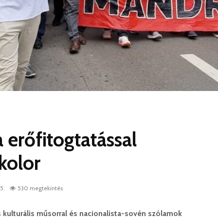
 erőfitogtatással
kolor
5.
530 megtekintés
as kulturális műsorral és nacionalista-sovén szólamok