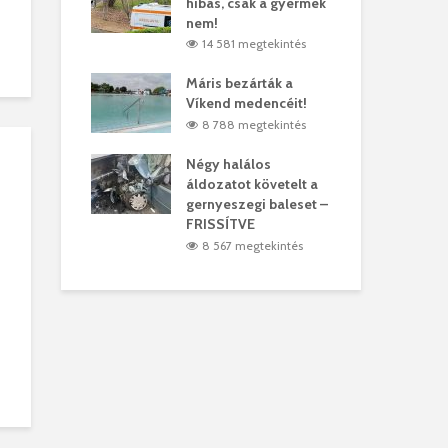
hibás, csak a gyermek
35 
árhelyi férfit
nem!
mar
megtekintés
14 581 megtekintés
6
lták László
Máris bezárták a
Meg
Víkend medencéit!
Abi
megtekintés
8 788 megtekintés
ddig elszáll a
Négy halálos
Fél
áldozatot követelt a
Wiz
gernyeszegi baleset –
megtekintés
5
FRISSÍTVE
8 567 megtekintés