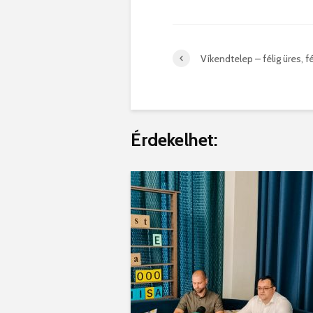
Víkendtelep – félig üres, fé
Érdekelhet: