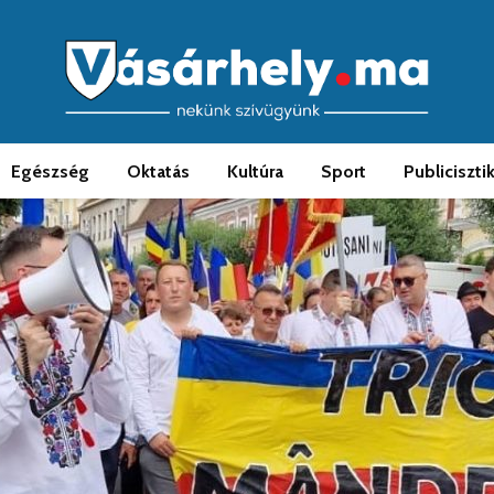
Egészség
Oktatás
Kultúra
Sport
Publiciszti