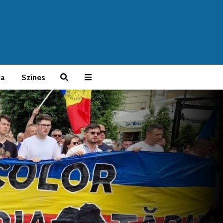
ka
Színes