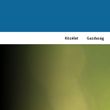
Közélet
Gazdaság