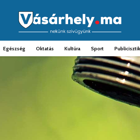
Egészség
Oktatás
Kultúra
Sport
Publiciszti