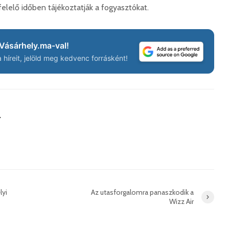
elelő időben tájékoztatják a fogyasztókat.
Vásárhely.ma-val!
híreit, jelöld meg kedvenc forrásként!
a
lyi
Az utasforgalomra panaszkodik a
Wizz Air