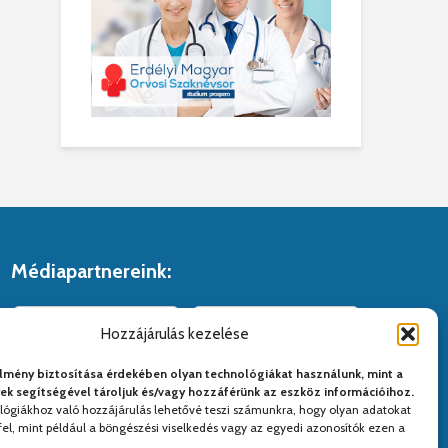
Médiapartnereink:
Hozzájárulás kezelése
lmény biztosítása érdekében olyan technológiákat használunk, mint a
yek segítségével tároljuk és/vagy hozzáférünk az eszköz információihoz.
lógiákhoz való hozzájárulás lehetővé teszi számunkra, hogy olyan adatokat
el, mint például a böngészési viselkedés vagy az egyedi azonosítók ezen a