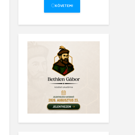
KÖVETEM!