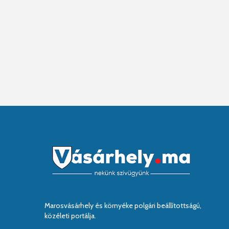
Marosvásárhely és környéke polgári beállítottságú,
közéleti portálja.