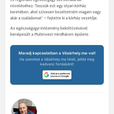
növeléséhez. Tesszük ezt egy olyan kórház
keretében, ahol szívesen kezeltetném magam vagy
akár a családomat” – fejtette ki a kórház vezetője.
Az egészségügyi intézmény beköltözésével
benépesült a Multinvest mindhárom épülete.
Maradj kapcsolatban a Vásárhely.ma-val!
Ha szereted a Vásárhely.ma híreit, jelöld meg
kedvenc forrásként!