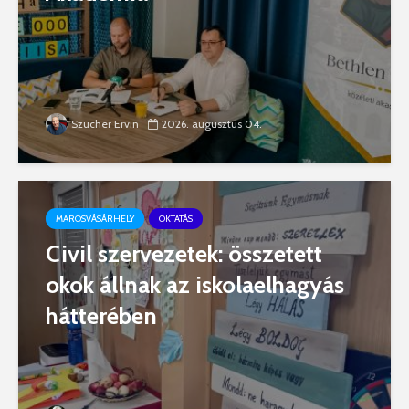
Szucher Ervin
2026. augusztus 04.
MAROSVÁSÁRHELY
OKTATÁS
Civil szervezetek: összetett
okok állnak az iskolaelhagyás
hátterében