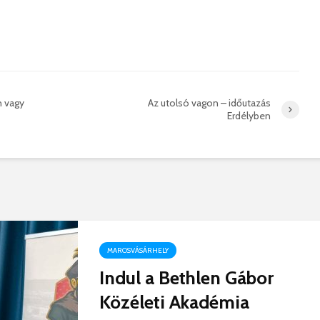
 vagy
Az utolsó vagon – időutazás
Erdélyben
MAROSVÁSÁRHELY
Indul a Bethlen Gábor
Közéleti Akadémia