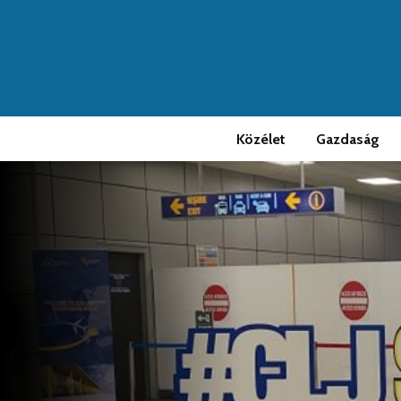
Közélet
Gazdaság