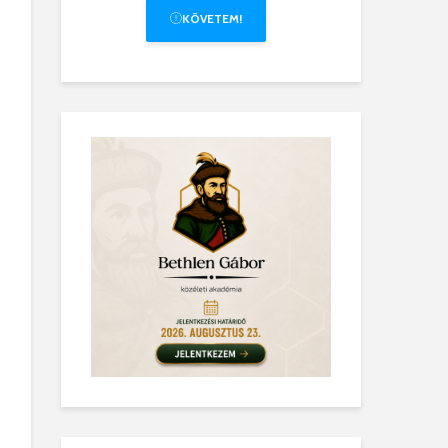
KÖVETEM!