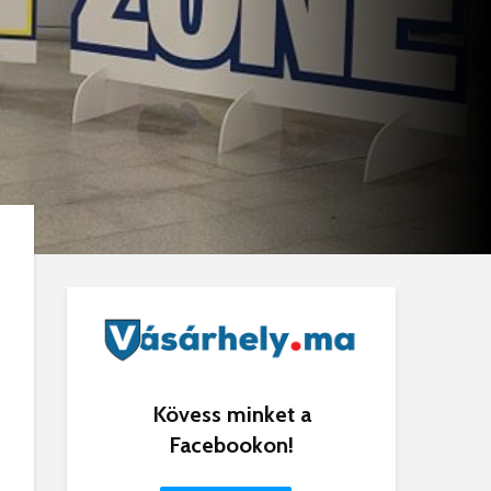
Kövess minket a
Facebookon!