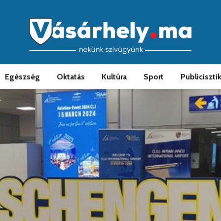
Egészség
Oktatás
Kultúra
Sport
Publiciszti