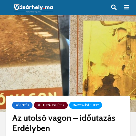
KÖRNYÉK
KULTURÁLIS HÍREK
MAROSVÁSÁRHELY
Az utolsó vagon – időutazás
Erdélyben