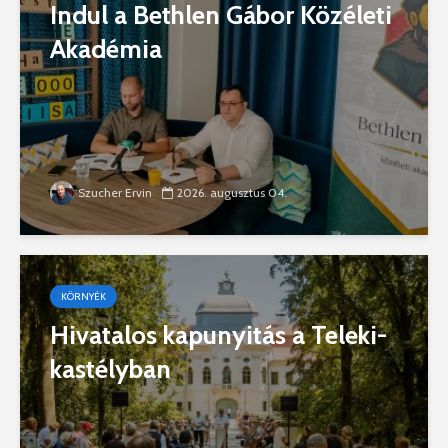
Indul a Bethlen Gábor Közéleti
Akadémia
Szucher Ervin
2026. augusztus 04.
KÖRNYÉK
Hivatalos kapunyitás a Teleki-
kastélyban