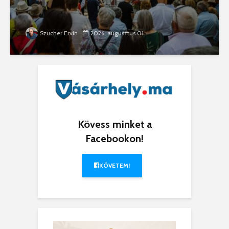
Szucher Ervin
2026. augusztus 01.
Kövess minket a
Facebookon!
KÖVETEM!