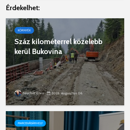
Érdekelhet:
KÖRNYÉK
Száz kilométerrel közelebb
kerül Bukovina
Szucher Ervin
2026. augusztus 06.
MAROSVÁSÁRHELY