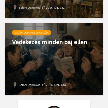
Bölöni Domokos
2026. július 22.
BÖLÖNI DOMOKOS SZTORIZÓJA
Védekezés minden baj ellen
Bölöni Domokos
2026. június 30.