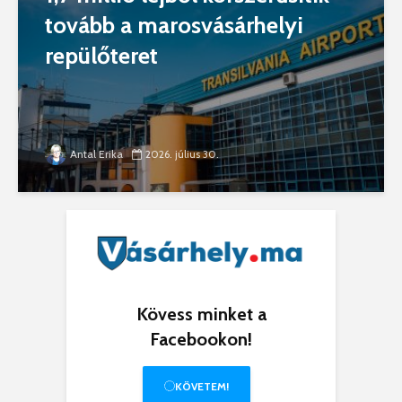
tovább a marosvásárhelyi
repülőteret
Antal Erika
2026. július 30.
Kövess minket a
Facebookon!
KÖVETEM!