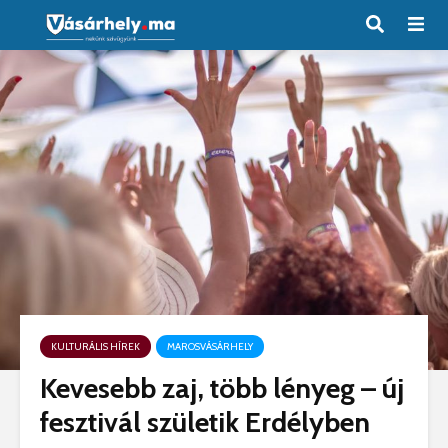
KULTURÁLIS HÍREK
MAROSVÁSÁRHELY
Kevesebb zaj, több lényeg – új
fesztivál születik Erdélyben