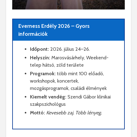
Everness Erdély 2026 – Gyors
információk
Időpont:
2026. július 24–26.
Helyszín:
Marosvásárhely, Weekend-
telep hátsó, zöld területe
Programok:
több mint 100 előadó,
workshopok, koncertek,
mozgásprogramok, családi élmények
Kiemelt vendég:
Szendi Gábor klinikai
szakpszichológus
Mottó:
Kevesebb zaj. Több lényeg.