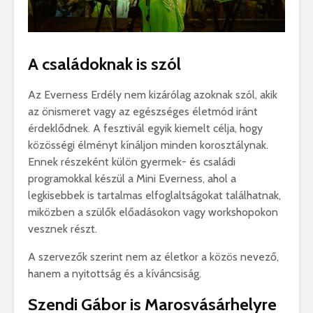
A családoknak is szól
Az Everness Erdély nem kizárólag azoknak szól, akik
az önismeret vagy az egészséges életmód iránt
érdeklődnek. A fesztivál egyik kiemelt célja, hogy
közösségi élményt kínáljon minden korosztálynak.
Ennek részeként külön gyermek- és családi
programokkal készül a Mini Everness, ahol a
legkisebbek is tartalmas elfoglaltságokat találhatnak,
miközben a szülők előadásokon vagy workshopokon
vesznek részt.
A szervezők szerint nem az életkor a közös nevező,
hanem a nyitottság és a kíváncsiság.
Szendi Gábor is Marosvásárhelyre