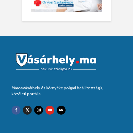
Marosvásárhely és környéke polgári beállítottságú,
közéleti portálja.