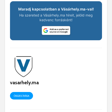
Maradj kapcsolatban a Vásárhely.ma-val!
Ha szereted a Vásárhely.ma híreit, jelöld meg
kedvenc forrásként!
vasarhely.ma
ÖSSZES ÍRÁSA