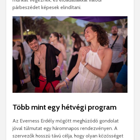
párbeszédet képesek elindítani.
Több mint egy hétvégi program
Az Everness Erdély mögött meghúzódó gondolat
jóval túlmutat egy háromnapos rendezvényen. A
szervezők hosszú távú célja, hogy olyan közösséget