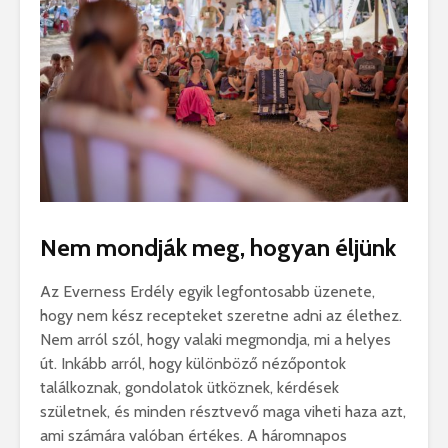
Nem mondják meg, hogyan éljünk
Az Everness Erdély egyik legfontosabb üzenete,
hogy nem kész recepteket szeretne adni az élethez.
Nem arról szól, hogy valaki megmondja, mi a helyes
út. Inkább arról, hogy különböző nézőpontok
találkoznak, gondolatok ütköznek, kérdések
születnek, és minden résztvevő maga viheti haza azt,
ami számára valóban értékes. A háromnapos