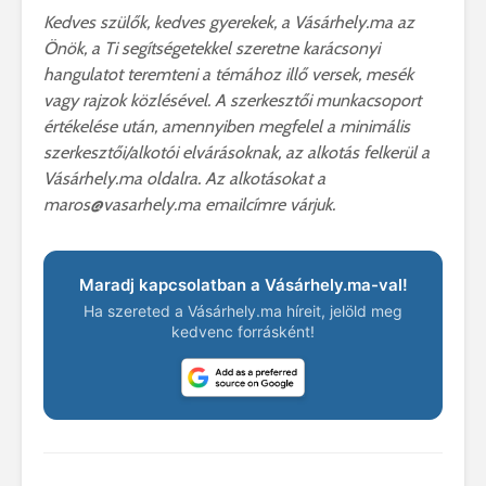
Kedves szülők, kedves gyerekek, a Vásárhely.ma az
Önök, a Ti segítségetekkel szeretne karácsonyi
hangulatot teremteni a témához illő versek, mesék
vagy rajzok közlésével. A szerkesztői munkacsoport
értékelése után, amennyiben megfelel a minimális
szerkesztői/alkotói elvárásoknak, az alkotás felkerül a
Vásárhely.ma oldalra. Az alkotásokat a
maros@vasarhely.ma emailcímre várjuk.
Maradj kapcsolatban a Vásárhely.ma-val!
Ha szereted a Vásárhely.ma híreit, jelöld meg
kedvenc forrásként!