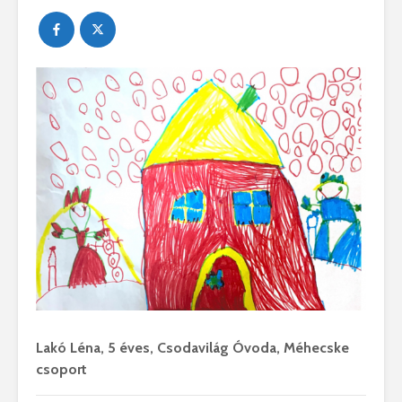
Lakó Léna, 5 éves, Csodavilág Óvoda, Méhecske
csoport