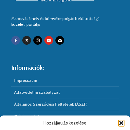
Marosvásárhely és környéke polgári beállítottságú,
közéleti portálja.
Információk:
Impresszum
Adatvédelmi szabályzat
Általános Szerződési Feltételek (ÁSZF)
Médiaajánlat
Hozzájárulás kezelése
Hírarchivum