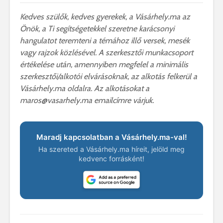
Kedves szülők, kedves gyerekek, a Vásárhely.ma az
Önök, a Ti segítségetekkel szeretne karácsonyi
hangulatot teremteni a témához illő versek, mesék
vagy rajzok közlésével. A szerkesztői munkacsoport
értékelése után, amennyiben megfelel a minimális
szerkesztői/alkotói elvárásoknak, az alkotás felkerül a
Vásárhely.ma oldalra. Az alkotásokat a
maros@vasarhely.ma emailcímre várjuk.
Maradj kapcsolatban a Vásárhely.ma-val!
Ha szereted a Vásárhely.ma híreit, jelöld meg
kedvenc forrásként!