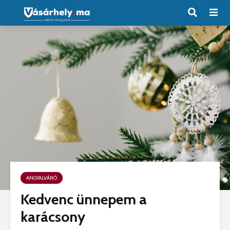
ANGYALVÁRÓ
Kedvenc ünnepem a
karácsony