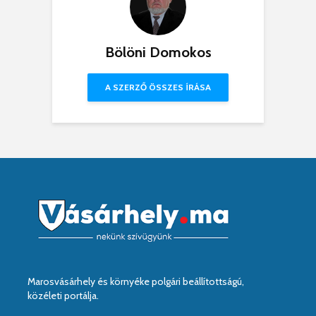
Bölöni Domokos
A SZERZŐ ÖSSZES ÍRÁSA
Marosvásárhely és környéke polgári beállítottságú,
közéleti portálja.