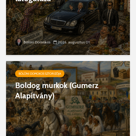
Bölöni Domokos
2026. augusztus 01.
BÖLÖNI DOMOKOS SZTORIZÓJA
Boldog murkok (Gumerz
Alapítvány)