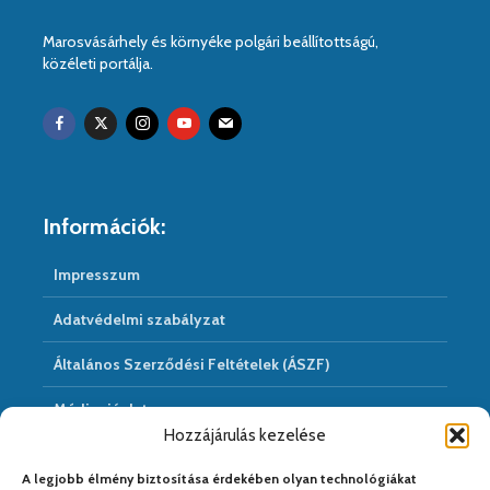
Marosvásárhely és környéke polgári beállítottságú,
közéleti portálja.
Információk:
Impresszum
Adatvédelmi szabályzat
Általános Szerződési Feltételek (ÁSZF)
Médiaajánlat
Hozzájárulás kezelése
Hírarchivum
A legjobb élmény biztosítása érdekében olyan technológiákat