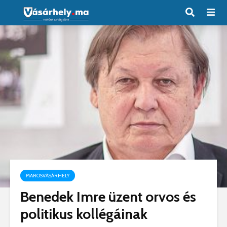
MAROSVÁSÁRHELY
Benedek Imre üzent orvos és
politikus kollégáinak