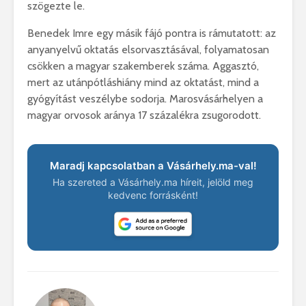
szögezte le.
Benedek Imre egy másik fájó pontra is rámutatott: az
anyanyelvű oktatás elsorvasztásával, folyamatosan
csökken a magyar szakemberek száma. Aggasztó,
mert az utánpótláshiány mind az oktatást, mind a
gyógyítást veszélybe sodorja. Marosvásárhelyen a
magyar orvosok aránya 17 százalékra zsugorodott.
Maradj kapcsolatban a Vásárhely.ma-val!
Ha szereted a Vásárhely.ma híreit, jelöld meg
kedvenc forrásként!