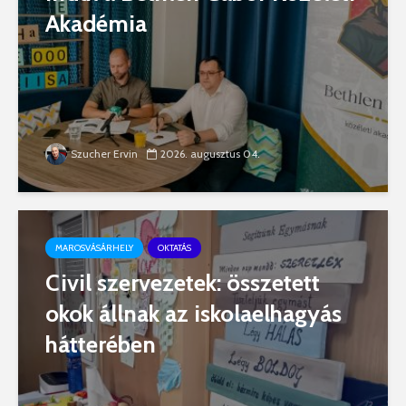
Akadémia
Szucher Ervin
2026. augusztus 04.
MAROSVÁSÁRHELY
OKTATÁS
Civil szervezetek: összetett
okok állnak az iskolaelhagyás
hátterében