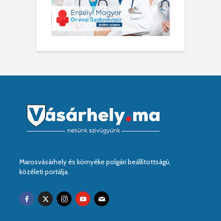
Marosvásárhely és környéke polgári beállítottságú,
közéleti portálja.