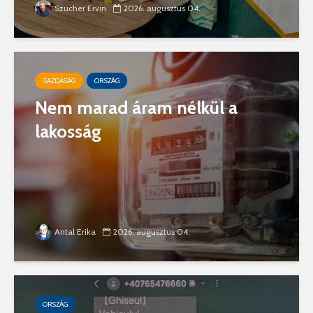
Szucher Ervin
2026. augusztus 04.
GAZDASÁG
ORSZÁG
Nem marad áram nélkül a
lakosság
Antal Erika
2026. augusztus 04.
ORSZÁG