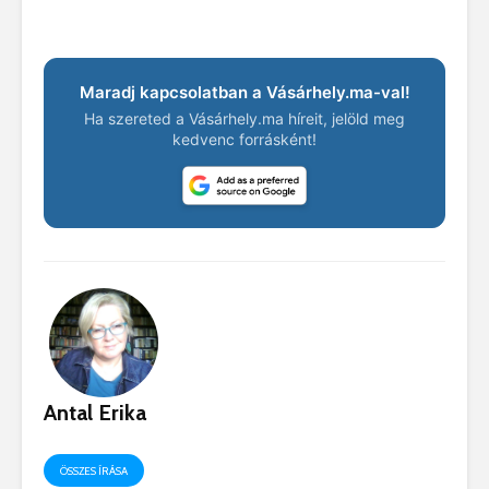
Maradj kapcsolatban a Vásárhely.ma-val!
Ha szereted a Vásárhely.ma híreit, jelöld meg
kedvenc forrásként!
Antal Erika
ÖSSZES ÍRÁSA