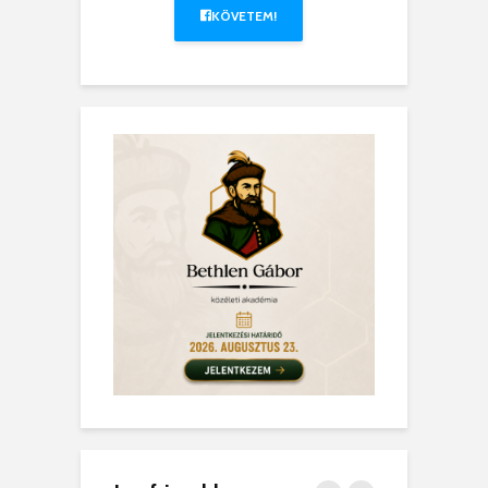
KÖVETEM!