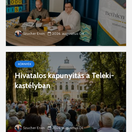
Szucher Ervin
2026. augusztus 04.
KÖRNYÉK
Hivatalos kapunyitás a Teleki-
kastélyban
Szucher Ervin
2026. augusztus 01.