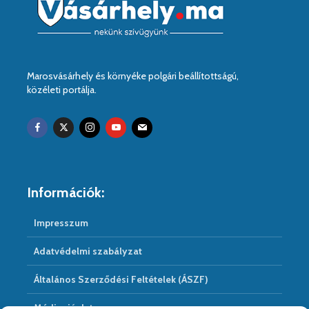
Marosvásárhely és környéke polgári beállítottságú,
közéleti portálja.
Információk:
Impresszum
Adatvédelmi szabályzat
Általános Szerződési Feltételek (ÁSZF)
Médiaajánlat