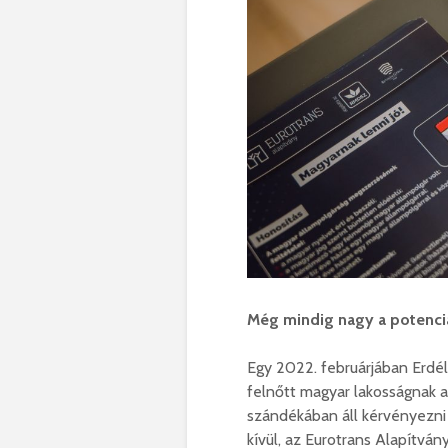
Még mindig nagy a potenci
Egy 2022. februárjában Erdé
felnőtt magyar lakosságnak a
szándékában áll kérvényezni
kívül, az Eurotrans Alapítvá