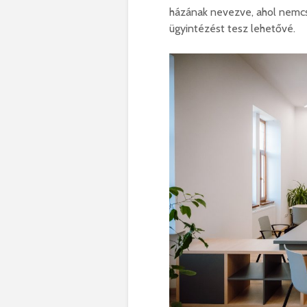
házának nevezve, ahol nemcsa
ügyintézést tesz lehetővé.