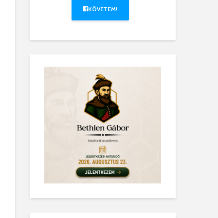
KÖVETEM!