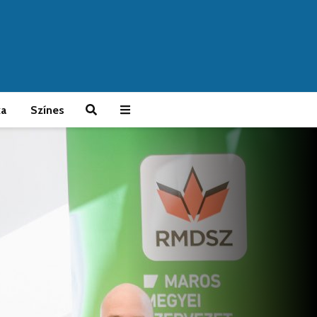
ka
Színes