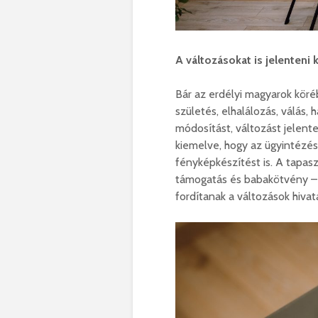
A változásokat is jelenteni k
Bár az erdélyi magyarok köré
születés, elhalálozás, válás
módosítást, változást jelente
kiemelve, hogy az ügyintézés 
fényképkészítést is. A tapas
támogatás és babakötvény – 
fordítanak a változások hivat