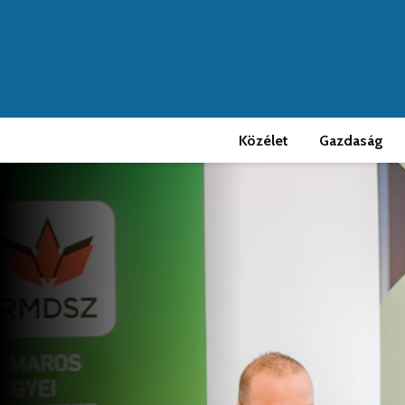
Közélet
Gazdaság