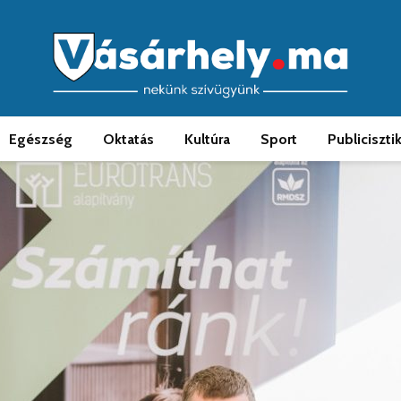
Egészség
Oktatás
Kultúra
Sport
Publiciszti