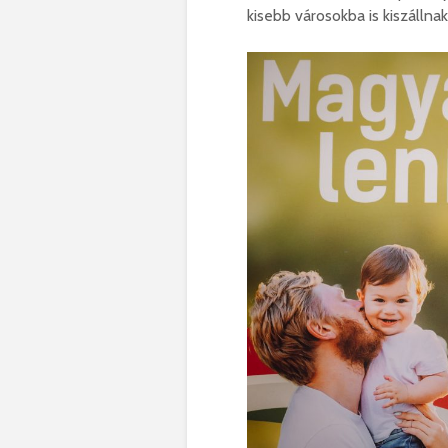
kisebb városokba is kiszállnak