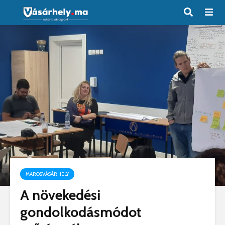
MAROSVÁSÁRHELY
A növekedési
gondolkodásmódot