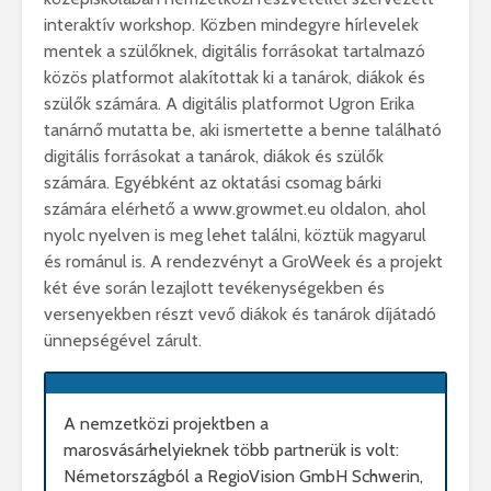
interaktív workshop. Közben mindegyre hírlevelek
mentek a szülőknek, digitális forrásokat tartalmazó
közös platformot alakítottak ki a tanárok, diákok és
szülők számára. A digitális platformot Ugron Erika
tanárnő mutatta be, aki ismertette a benne található
digitális forrásokat a tanárok, diákok és szülők
számára. Egyébként az oktatási csomag bárki
számára elérhető a www.growmet.eu oldalon, ahol
nyolc nyelven is meg lehet találni, köztük magyarul
és románul is. A rendezvényt a GroWeek és a projekt
két éve során lezajlott tevékenységekben és
versenyekben részt vevő diákok és tanárok díjátadó
ünnepségével zárult.
A nemzetközi projektben a
marosvásárhelyieknek több partnerük is volt:
Németországból a RegioVision GmbH Schwerin,