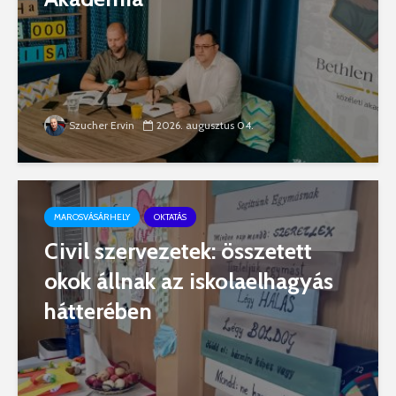
Szucher Ervin
2026. augusztus 04.
MAROSVÁSÁRHELY
OKTATÁS
Civil szervezetek: összetett
okok állnak az iskolaelhagyás
hátterében