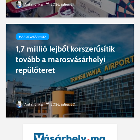
Antal Erika
2026. július 31.
MAROSVÁSÁRHELY
1,7 millió lejből korszerűsítik
tovább a marosvásárhelyi
repülőteret
Antal Erika
2026. július 30.