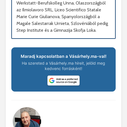
Werkstatt-Berufskolleg Unna, Olaszországból
az Ilmiolavoro SRL, Liceo Scientifico Statale
Marie Curie Giulianova, Spanyolországból a
Magale Salestarrak Urnieta, Szlovéniából pedig
Step Institute és a Gimnazija Skofja Loka.
Maradj kapcsolatban a Vásárhely.ma-val!
Ha szereted a Vásárhely.ma híreit, jelöld meg
kedvenc forrásként!