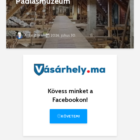
Padlásmúzeum
Antal Erika
2026. július 30.
Kövess minket a
Facebookon!
KÖVETEM!