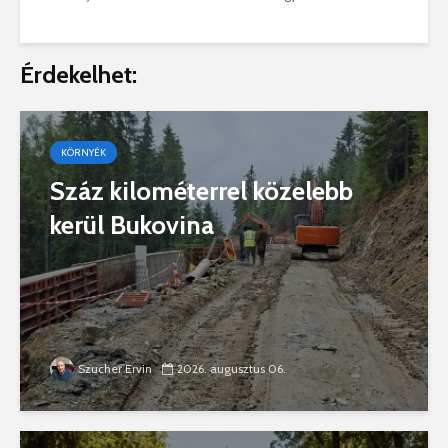
Érdekelhet:
KÖRNYÉK
Száz kilométerrel közelebb
kerül Bukovina
Szucher Ervin
2026. augusztus 06.