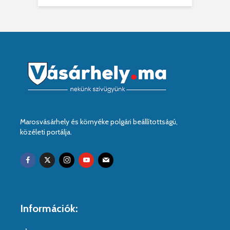
Marosvásárhely és környéke polgári beállítottságú,
közéleti portálja.
Információk: