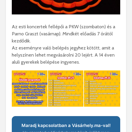
Az esti koncertek fellépői a PKW (szombaton) és a
Parno Graszt (vasárnap). Mindkét előadás 7 órától
kezdődik.
Az eseményre való belépés jegyhez kötött, amit a
helyszínen lehet megvásárolni 20 lejért. A 14 éven
aluli gyerekek belépése ingyenes.
Maradj kapcsolatban a Vásárhely.ma-val!