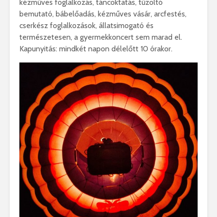
kézműves foglalkozás, táncoktatás, tűzoltó
bemutató, bábelőadás, kézműves vásár, arcfestés,
cserkész foglalkozások, állatsimogató és
természetesen, a gyermekkoncert sem marad el.
Kapunyitás: mindkét napon délelőtt 10 órakor.