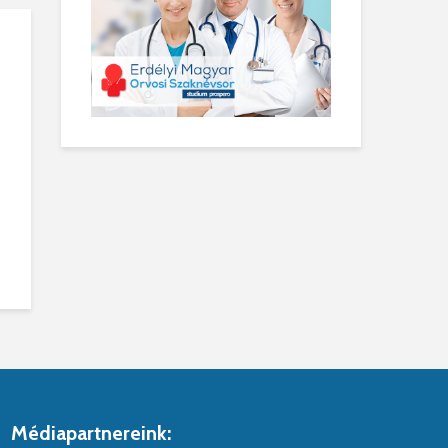
Médiapartnereink: