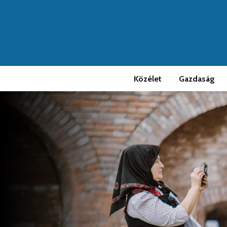
Közélet
Gazdaság