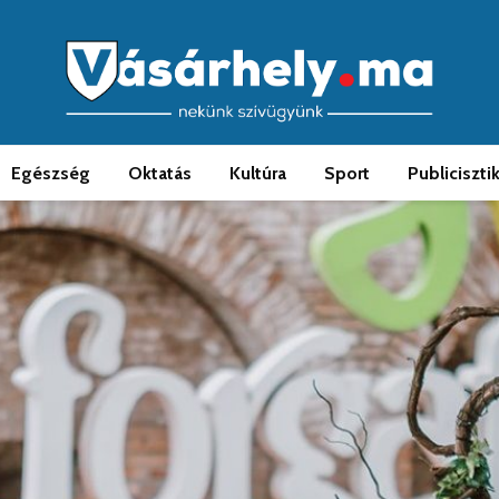
Egészség
Oktatás
Kultúra
Sport
Publiciszti