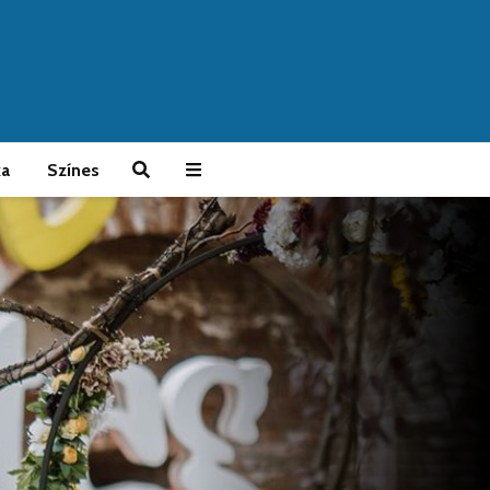
ka
Színes