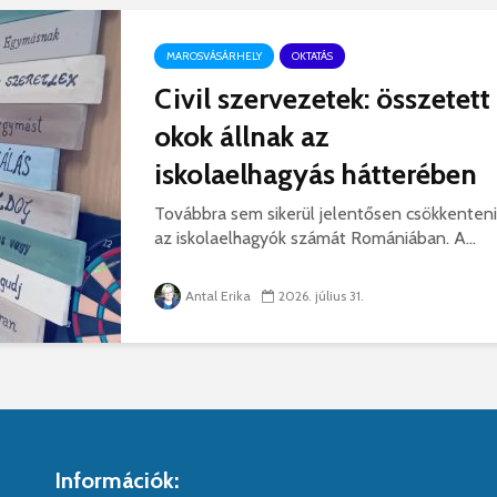
MAROSVÁSÁRHELY
OKTATÁS
Civil szervezetek: összetett
okok állnak az
iskolaelhagyás hátterében
Továbbra sem sikerül jelentősen csökkenteni
az iskolaelhagyók számát Romániában. A...
Antal Erika
2026. július 31.
Információk: