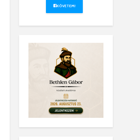
KÖVETEM!