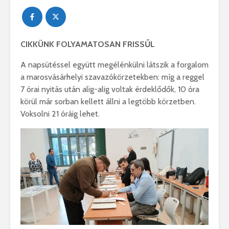
CIKKÜNK FOLYAMATOSAN FRISSŰL
A napsütéssel együtt megélénkülni látszik a forgalom
a marosvásárhelyi szavazókörzetekben: míg a reggel
7 órai nyitás után alig-alig voltak érdeklődők, 10 óra
körül már sorban kellett állni a legtöbb körzetben.
Voksolni 21 óráig lehet.