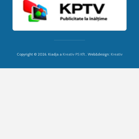
Copyright © 2026. Kiadja a
Kreativ PS Kft.
. Web&design:
Kreativ