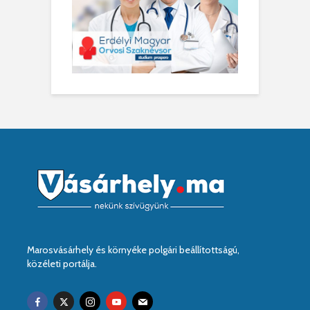
Marosvásárhely és környéke polgári beállítottságú,
közéleti portálja.