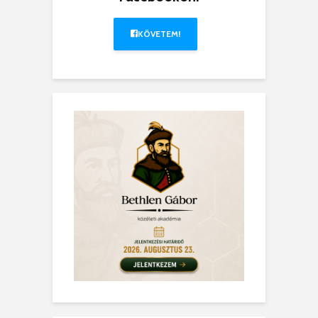
KÖVETEM!