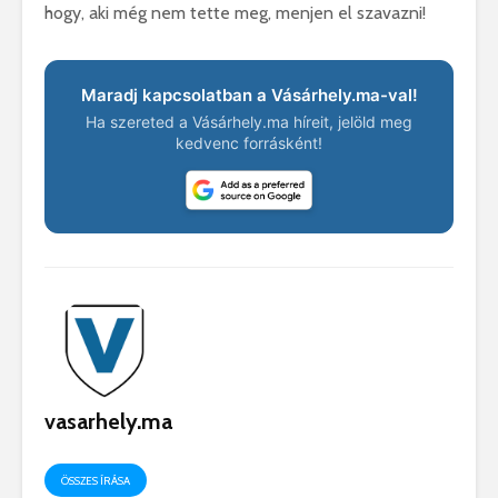
hogy, aki még nem tette meg, menjen el szavazni!
Maradj kapcsolatban a Vásárhely.ma-val!
Ha szereted a Vásárhely.ma híreit, jelöld meg
kedvenc forrásként!
vasarhely.ma
ÖSSZES ÍRÁSA