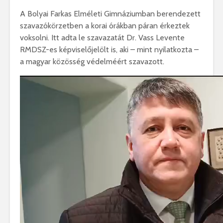
A Bolyai Farkas Elméleti Gimnáziumban berendezett
szavazókörzetben a korai órákban páran érkeztek
voksolni. Itt adta le szavazatát Dr. Vass Levente
RMDSZ-es képviselőjelölt is, aki – mint nyilatkozta –
a magyar közösség védelméért szavazott.