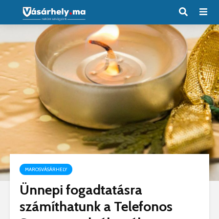
MAROSVÁSÁRHELY
Ünnepi fogadtatásra
számíthatunk a Telefonos