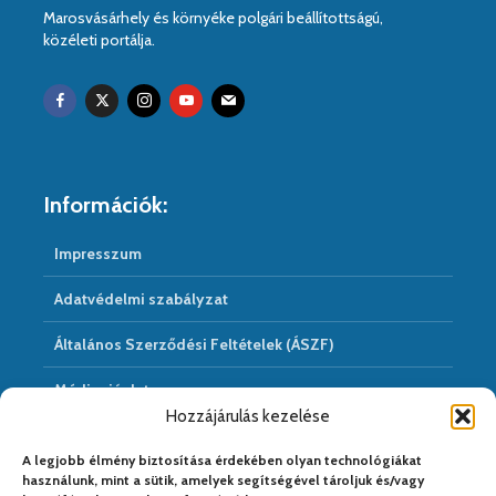
Marosvásárhely és környéke polgári beállítottságú,
közéleti portálja.
Információk:
Impresszum
Adatvédelmi szabályzat
Általános Szerződési Feltételek (ÁSZF)
Médiaajánlat
Hozzájárulás kezelése
Hírarchivum
A legjobb élmény biztosítása érdekében olyan technológiákat
használunk, mint a sütik, amelyek segítségével tároljuk és/vagy