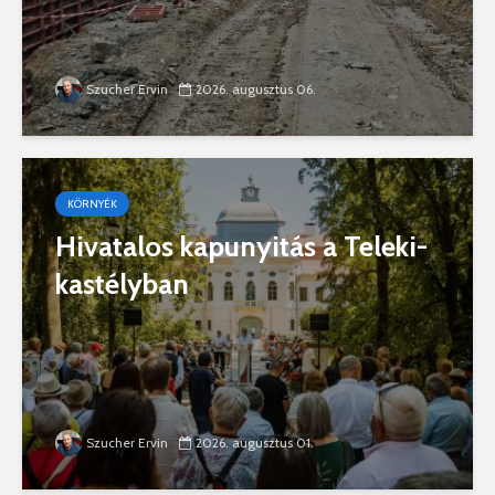
Szucher Ervin
2026. augusztus 06.
KÖRNYÉK
Hivatalos kapunyitás a Teleki-
kastélyban
Szucher Ervin
2026. augusztus 01.