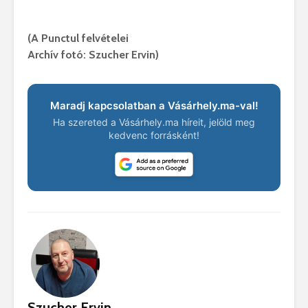
(A Punctul felvételei
Archív fotó: Szucher Ervin)
Maradj kapcsolatban a Vásárhely.ma-val!
Ha szereted a Vásárhely.ma híreit, jelöld meg
kedvenc forrásként!
Szucher Ervin