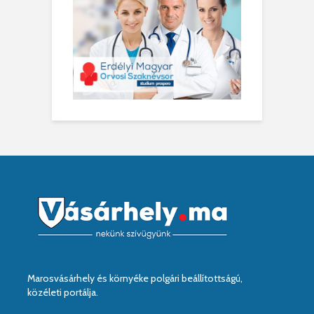
Marosvásárhely és környéke polgári beállítottságú,
közéleti portálja.