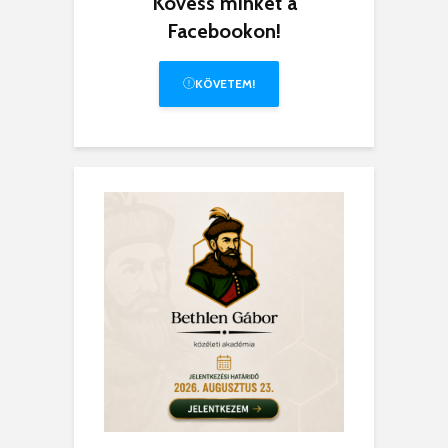
Kövess minket a
Facebookon!
KÖVETEM!