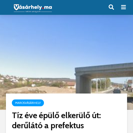
MAROSVÁSÁRHELY
Tíz éve épülő elkerülő út:
derűlátó a prefektus