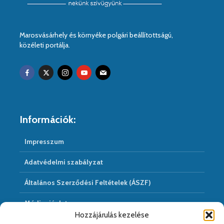
Marosvásárhely és környéke polgári beállítottságú,
közéleti portálja.
Információk:
Impresszum
Adatvédelmi szabályzat
Általános Szerződési Feltételek (ÁSZF)
Médiaajánlat
Hozzájárulás kezelése
Hírarchivum