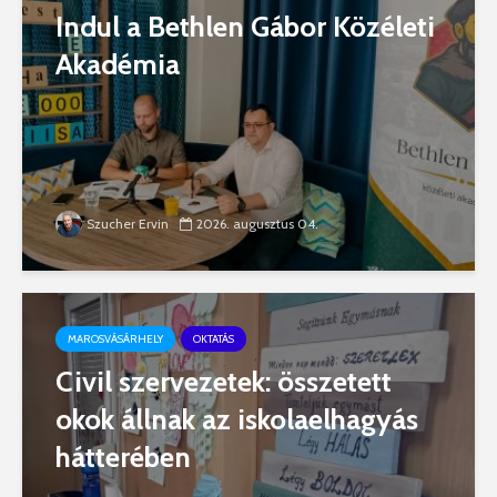
Indul a Bethlen Gábor Közéleti
Akadémia
Szucher Ervin
2026. augusztus 04.
MAROSVÁSÁRHELY
OKTATÁS
Civil szervezetek: összetett
okok állnak az iskolaelhagyás
hátterében