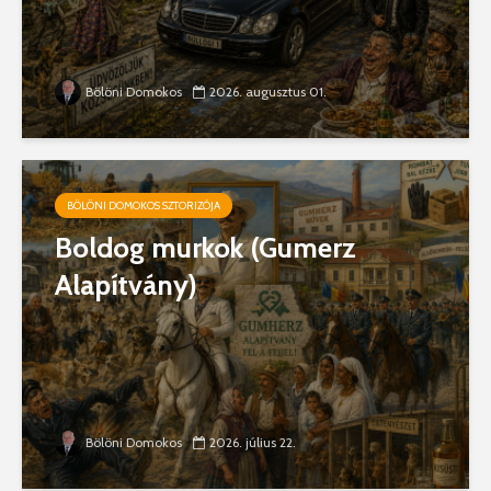
Bölöni Domokos
2026. augusztus 01.
BÖLÖNI DOMOKOS SZTORIZÓJA
Boldog murkok (Gumerz
Alapítvány)
Bölöni Domokos
2026. július 22.