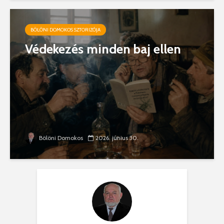
BÖLÖNI DOMOKOS SZTORIZÓJA
Védekezés minden baj ellen
Bölöni Domokos
2026. június 30.