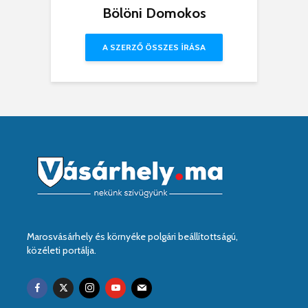
Bölöni Domokos
A SZERZŐ ÖSSZES ÍRÁSA
Marosvásárhely és környéke polgári beállítottságú,
közéleti portálja.