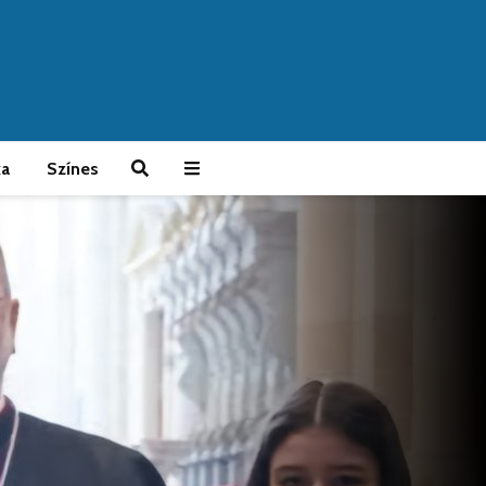
ka
Színes