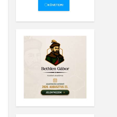
KÖVETEM!