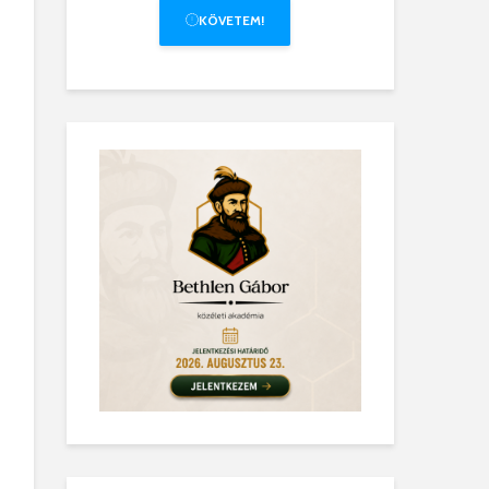
KÖVETEM!