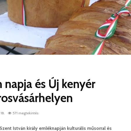
n napja és Új kenyér
osvásárhelyen
 18.
571 megtekintés
zent István király emléknapján kulturális műsorral és