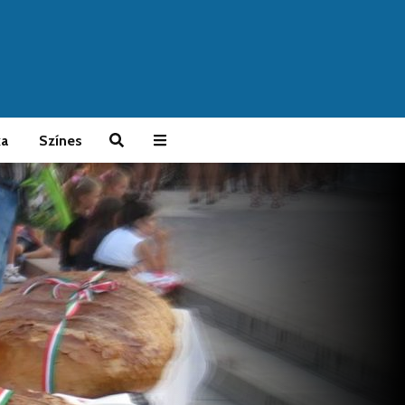
ka
Színes