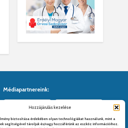
Médiapartnereink:
Hozzájárulás kezelése
lmény biztosítása érdekében olyan technológiákat használunk, mint a
yek segítségével tároljuk és/vagy hozzáférünk az eszköz információihoz.