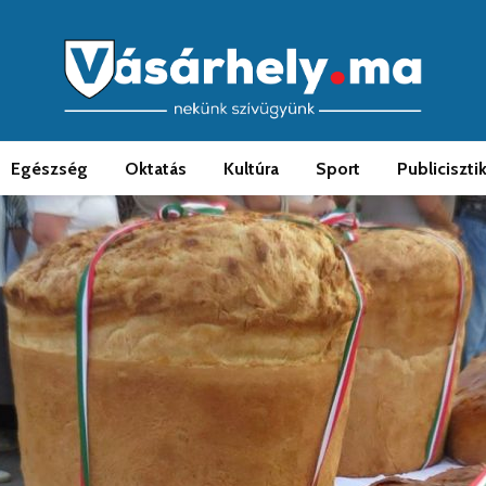
Egészség
Oktatás
Kultúra
Sport
Publiciszti