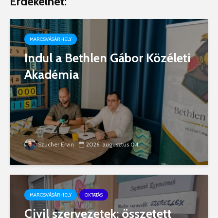
Érdekelhet:
MAROSVÁSÁRHELY
Indul a Bethlen Gábor Közéleti
Akadémia
Szucher Ervin
2026. augusztus 04.
MAROSVÁSÁRHELY
OKTATÁS
Civil szervezetek: összetett