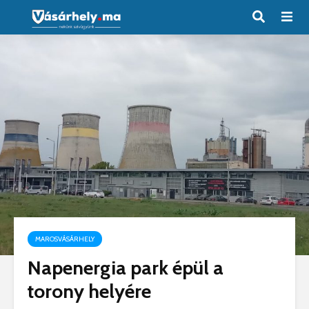
MAROSVÁSÁRHELY
Napenergia park épül a
torony helyére