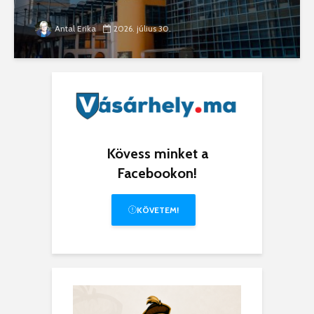
Antal Erika
2026. július 30.
Kövess minket a
Facebookon!
KÖVETEM!