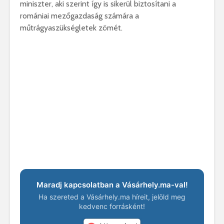
miniszter, aki szerint így is sikerül biztosítani a
romániai mezőgazdaság számára a
műtrágyaszükségletek zömét.
Maradj kapcsolatban a Vásárhely.ma-val!
Ha szereted a Vásárhely.ma híreit, jelöld meg
kedvenc forrásként!