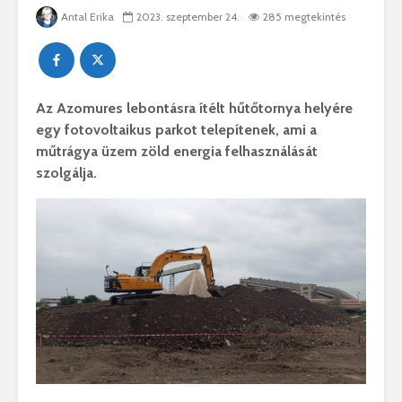
Antal Erika
2023. szeptember 24.
285 megtekintés
Az Azomures lebontásra ítélt hűtőtornya helyére
egy fotovoltaikus parkot telepítenek, ami a
műtrágya üzem zöld energia felhasználását
szolgálja.