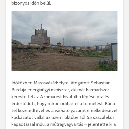
bizonyos időn belül.
Időközben Marosvásárhelyre látogatott Sebastian
Burduja energiaügyi miniszter, aki már harmadszor
kereste fel az Azomurest hivatalba lépése óta és
érdeklődött, hogy mikor indítják el a termelést. Bár a
tél közeledtével és a várható gázárak emelkedésével
kockázatot vállal az üzem, októbertől 55 százalékos
kapacitással indul a műtrágyagyártás – jelentette ki a