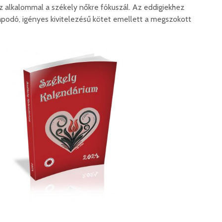
 alkalommal a székely nőkre fókuszál. Az eddigiekhez
rapodó, igényes kivitelezésű kötet emellett a megszokott