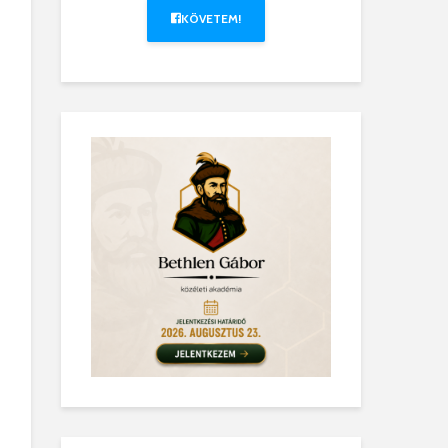
KÖVETEM!