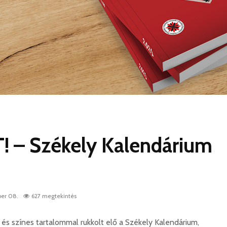
 – Székely Kalendárium
er 08.
627 megtekintés
és színes tartalommal rukkolt elő a Székely Kalendárium,