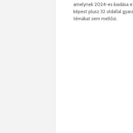
amelynek 2024-es kiadása ez
képest plusz 32 oldallal gya
témákat sem mellőzi.