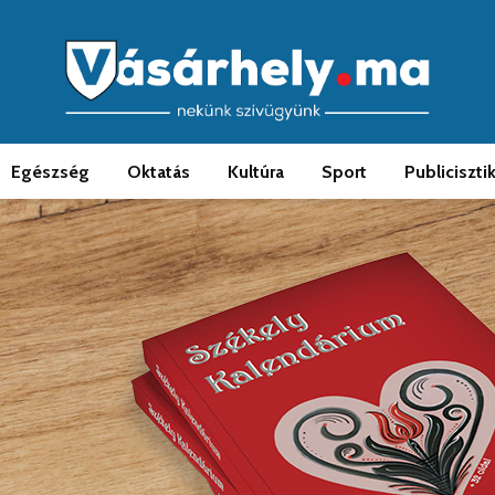
Egészség
Oktatás
Kultúra
Sport
Publiciszti