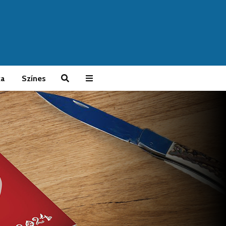
ka
Színes