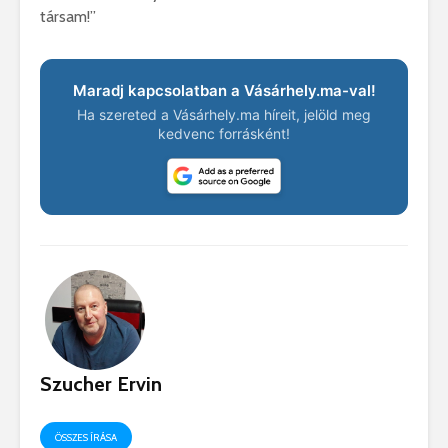
társam!”
Maradj kapcsolatban a Vásárhely.ma-val!
Ha szereted a Vásárhely.ma híreit, jelöld meg
kedvenc forrásként!
Szucher Ervin
ÖSSZES ÍRÁSA