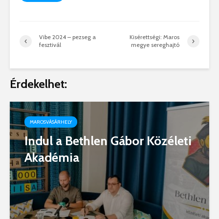
Vibe 2024 – pezseg a
Kisérettségi: Maros
fesztivál
megye sereghajtó
Érdekelhet:
MAROSVÁSÁRHELY
Indul a Bethlen Gábor Közéleti
Akadémia