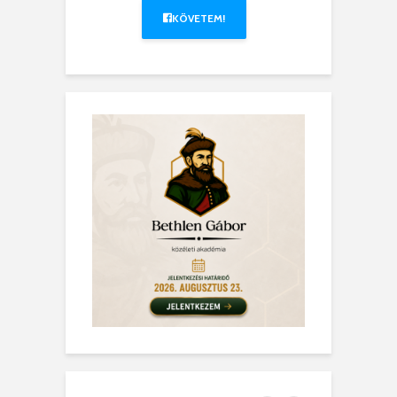
KÖVETEM!