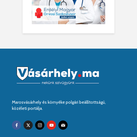
Marosvásárhely és környéke polgári beállítottságú,
közéleti portálja.