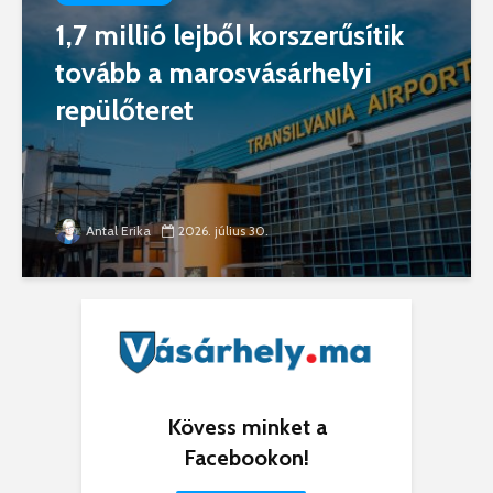
1,7 millió lejből korszerűsítik
tovább a marosvásárhelyi
repülőteret
Antal Erika
2026. július 30.
Kövess minket a
Facebookon!