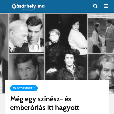
MAROSVÁSÁRHELY
Még egy színész- és
emberóriás itt hagyott