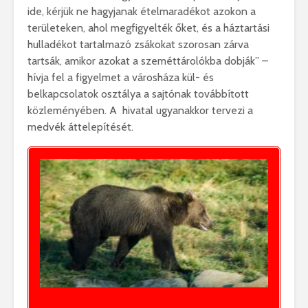
ide, kérjük ne hagyjanak ételmaradékot azokon a
területeken, ahol megfigyelték őket, és a háztartási
hulladékot tartalmazó zsákokat szorosan zárva
tartsák, amikor azokat a szeméttárolókba dobják” –
hívja fel a figyelmet a városháza kül- és
belkapcsolatok osztálya a sajtónak továbbított
közleményében. A hivatal ugyanakkor tervezi a
medvék áttelepítését.