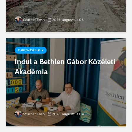
Szucher Ervin
2026. augusztus 06.
MAROSVÁSÁRHELY
Indul a Bethlen Gábor Közéleti
Akadémia
Szucher Ervin
2026. augusztus 04.