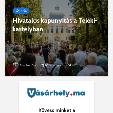
KÖRNYÉK
Hivatalos kapunyitás a Teleki-
kastélyban
Szucher Ervin
2026. augusztus 01.
Kövess minket a