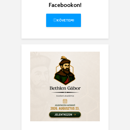
Facebookon!
KÖVETEM!