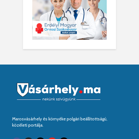
Marosvásárhely és környéke polgári beállítottságú,
közéleti portálja.