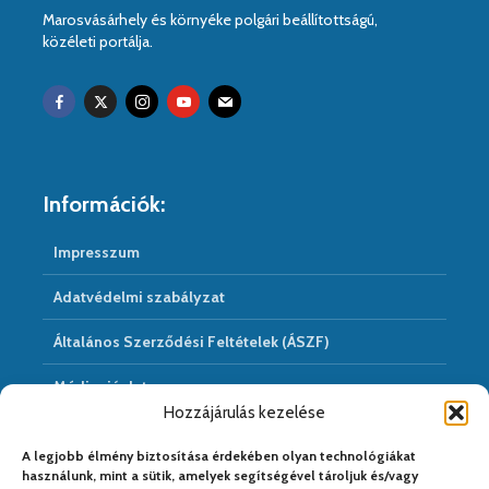
Marosvásárhely és környéke polgári beállítottságú,
közéleti portálja.
Információk:
Impresszum
Adatvédelmi szabályzat
Általános Szerződési Feltételek (ÁSZF)
Médiaajánlat
Hozzájárulás kezelése
Hírarchivum
A legjobb élmény biztosítása érdekében olyan technológiákat
használunk, mint a sütik, amelyek segítségével tároljuk és/vagy