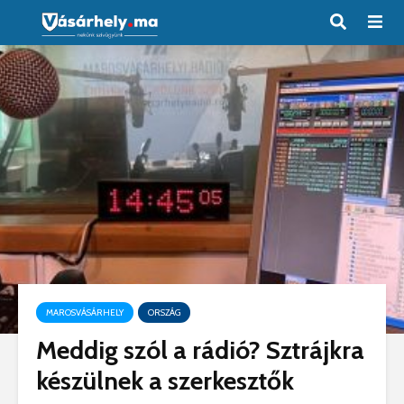
MAROSVÁSÁRHELY
ORSZÁG
Meddig szól a rádió? Sztrájkra
készülnek a szerkesztők