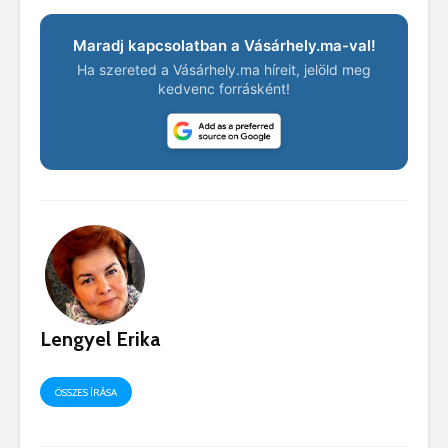
Maradj kapcsolatban a Vásárhely.ma-val!
Ha szereted a Vásárhely.ma híreit, jelöld meg
kedvenc forrásként!
Lengyel Erika
ÖSSZES ÍRÁSA