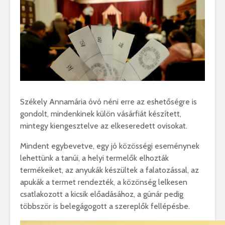
Székely Annamária óvó néni erre az eshetőségre is
gondolt, mindenkinek külön vásárfiát készített,
mintegy kiengesztelve az elkeseredett ovisokat.
Mindent egybevetve, egy jó közösségi eseménynek
lehettünk a tanúi, a helyi termelők elhozták
termékeiket, az anyukák készültek a falatozással, az
apukák a termet rendezték, a közönség lelkesen
csatlakozott a kicsik előadásához, a gúnár pedig
többször is belegágogott a szereplők fellépésbe.