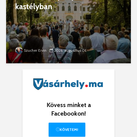
kastélyban
Szucher Ervin
2026. augusztus 01.
Kövess minket a
Facebookon!
KÖVETEM!