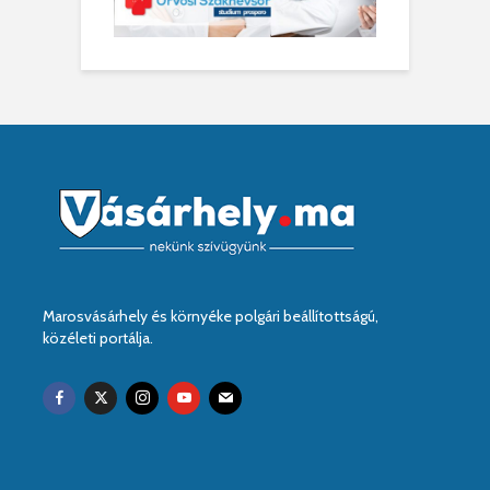
Marosvásárhely és környéke polgári beállítottságú,
közéleti portálja.