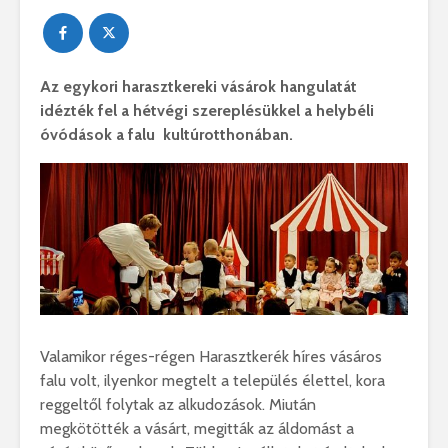
Az egykori harasztkereki vásárok hangulatát
idézték fel a hétvégi szereplésükkel a helybéli
óvódások a falu kultúrotthonában.
Valamikor réges-régen Harasztkerék híres vásáros
falu volt, ilyenkor megtelt a település élettel, kora
reggeltől folytak az alkudozások. Miután
megkötötték a vásárt, megitták az áldomást a