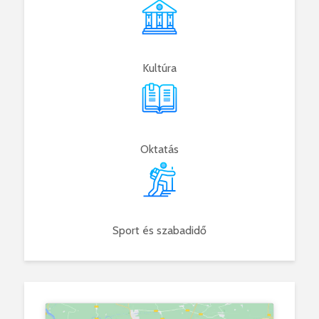
Kultúra
Oktatás
Sport és szabadidő