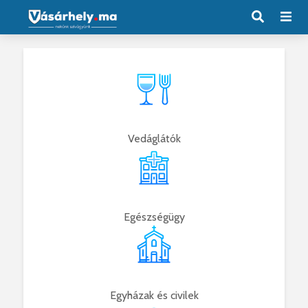
Vedáglátók
Egészségügy
Egyházak és civilek