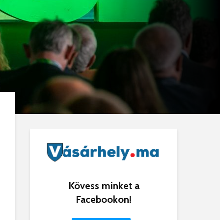
Kövess minket a
Facebookon!