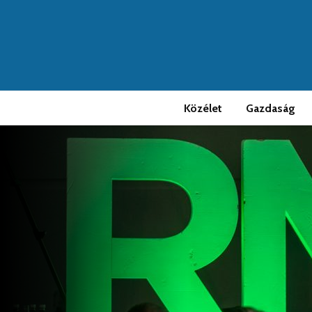
Közélet
Gazdaság