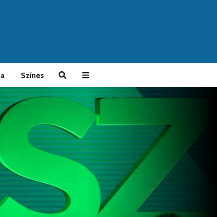
ka
Színes