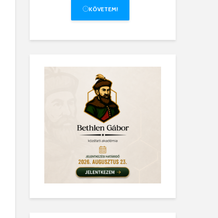
KÖVETEM!