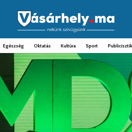
Egészség
Oktatás
Kultúra
Sport
Publiciszti