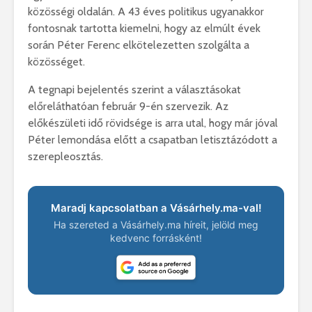
közösségi oldalán. A 43 éves politikus ugyanakkor
fontosnak tartotta kiemelni, hogy az elmúlt évek
során Péter Ferenc elkötelezetten szolgálta a
közösséget.
A tegnapi bejelentés szerint a választásokat
előreláthatóan február 9-én szervezik. Az
előkészületi idő rövidsége is arra utal, hogy már jóval
Péter lemondása előtt a csapatban letisztázódott a
szerepleosztás.
Maradj kapcsolatban a Vásárhely.ma-val!
Ha szereted a Vásárhely.ma híreit, jelöld meg
kedvenc forrásként!