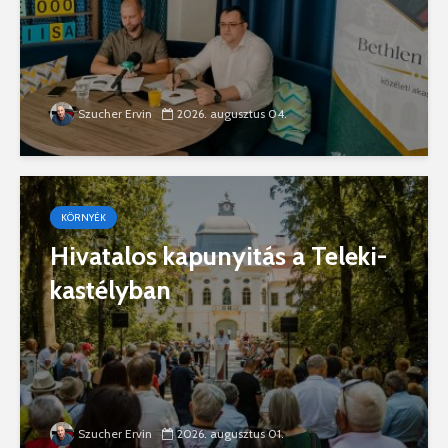
Szucher Ervin
2026. augusztus 04.
KÖRNYÉK
Hivatalos kapunyitás a Teleki-
kastélyban
Szucher Ervin
2026. augusztus 01.