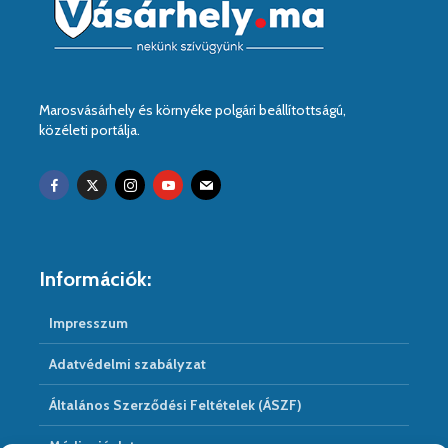
Marosvásárhely és környéke polgári beállítottságú,
közéleti portálja.
Információk:
Impresszum
Adatvédelmi szabályzat
Általános Szerződési Feltételek (ÁSZF)
Médiaajánlat