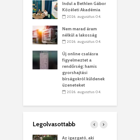
Indul a Bethlen Gábor
. augusztus 01.
Közéleti Akadémia
2026. augusztus 04.
szervezetek:
C
ett okok állnak
ö
Nem marad áram
kolaelhagyás
a
nélkül a lakosság
rében
h
2026. augusztus 04.
 július 31.
Új online csalásra
lió lejből
1
figyelmeztet a
rűsítik tovább a
k
rendőrség: hamis
vásárhelyi
m
gyorshajtási
teret
r
bírságokról küldenek
üzeneteket
 július 30.
2026. augusztus 04.
Legolvasottabb
teges Korda
Az igazgató, aki
F