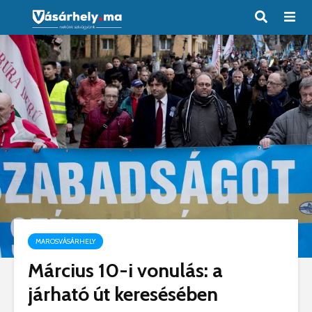
MAROSVÁSÁRHELY
Március 10-i vonulás: a
járható út keresésében