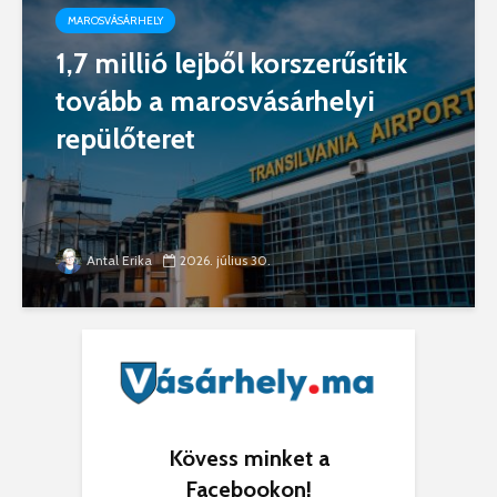
MAROSVÁSÁRHELY
1,7 millió lejből korszerűsítik
tovább a marosvásárhelyi
repülőteret
Antal Erika
2026. július 30.
Kövess minket a
Facebookon!