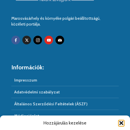
Marosvásárhely és környéke polgári beállítottságú,
közéleti portálja.
Információk:
Impresszum
Adatvédelmi szabályzat
Általános Szerződési Feltételek (ÁSZF)
Médiaajánlat
Hozzájárulás kezelése
Hírarchivum